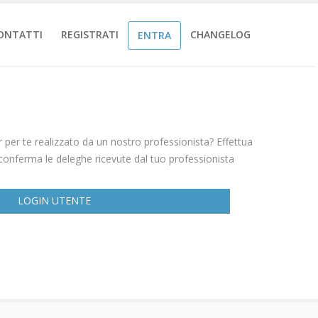
ONTATTI
REGISTRATI
CHANGELOG
ENTRA
our per te realizzato da un nostro professionista? Effettua
 conferma le deleghe ricevute dal tuo professionista
LOGIN UTENTE