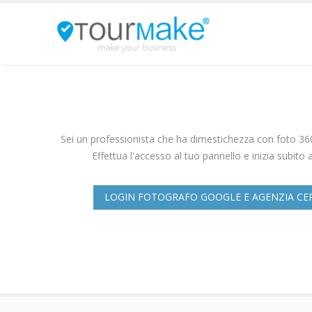
Sei un professionista che ha dimestichezza con foto 360 
Effettua l'accesso al tuo pannello e inizia subito a 
LOGIN FOTOGRAFO GOOGLE E AGENZIA CE