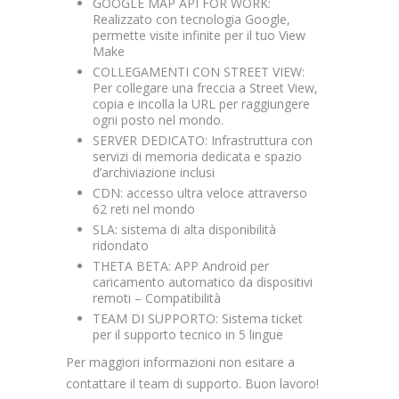
GOOGLE MAP API FOR WORK:
Realizzato con tecnologia Google,
permette visite infinite per il tuo View
Make
COLLEGAMENTI CON STREET VIEW:
Per collegare una freccia a Street View,
copia e incolla la URL per raggiungere
ogni posto nel mondo.
SERVER DEDICATO: Infrastruttura con
servizi di memoria dedicata e spazio
d’archiviazione inclusi
CDN: accesso ultra veloce attraverso
62 reti nel mondo
SLA: sistema di alta disponibilità
ridondato
THETA BETA: APP Android per
caricamento automatico da dispositivi
remoti – Compatibilità
TEAM DI SUPPORTO: Sistema ticket
per il supporto tecnico in 5 lingue
Per maggiori informazioni non esitare a
contattare il team di supporto. Buon lavoro!