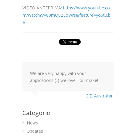
VIDEO ANTEPRIMA:
https://www.youtube.co
m/watch?v=80mQ02LoWrs&feature=youtu.b
e
We are very happy with your
applications (..) we love Tourmake!
C.Z. Australian
Categorie
News
Updates