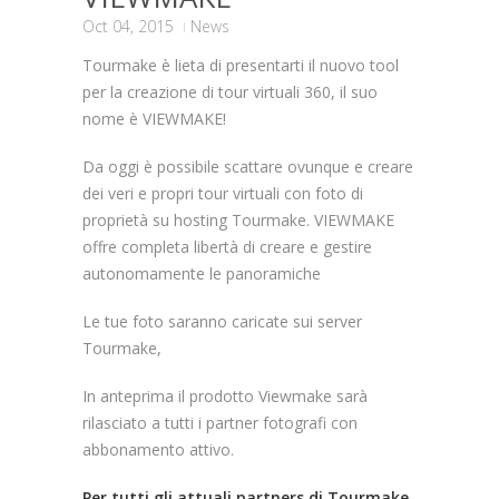
Oct 04, 2015
News
Tourmake è lieta di presentarti il nuovo tool
per la creazione di tour virtuali 360, il suo
nome è VIEWMAKE!
Da oggi è possibile scattare ovunque e creare
dei veri e propri tour virtuali con foto di
proprietà su hosting Tourmake. VIEWMAKE
offre completa libertà di creare e gestire
autonomamente le panoramiche
Le tue foto saranno caricate sui server
Tourmake,
In anteprima il prodotto Viewmake sarà
rilasciato a tutti i partner fotografi con
abbonamento attivo.
Per tutti gli attuali partners di Tourmake