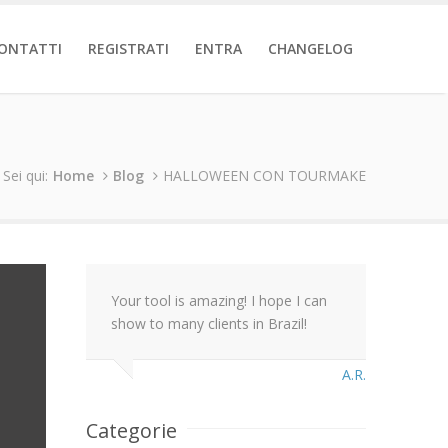
ONTATTI
REGISTRATI
ENTRA
CHANGELOG
Sei qui:
Home
Blog
HALLOWEEN CON TOURMAKE
Your tool is amazing! I hope I can
show to many clients in Brazil!
A.R.
Categorie