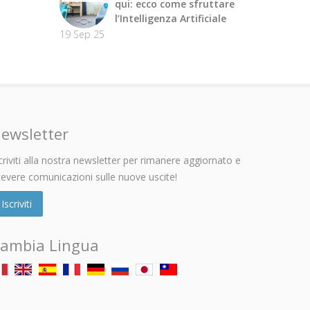
qui: ecco come sfruttare
l’Intelligenza Artificiale
19 Sep 25
ewsletter
criviti alla nostra newsletter per rimanere aggiornato e
cevere comunicazioni sulle nuove uscite!
Iscriviti
ambia Lingua