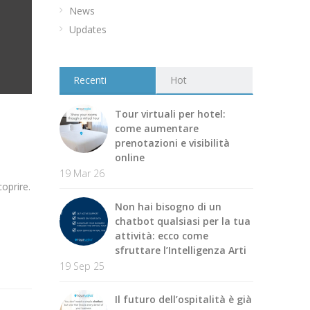
News
Updates
Recenti
Hot
Tour virtuali per hotel:
come aumentare
prenotazioni e visibilità
online
19 Mar 26
coprire.
Non hai bisogno di un
chatbot qualsiasi per la tua
attività: ecco come
sfruttare l’Intelligenza Arti
19 Sep 25
Il futuro dell’ospitalità è già