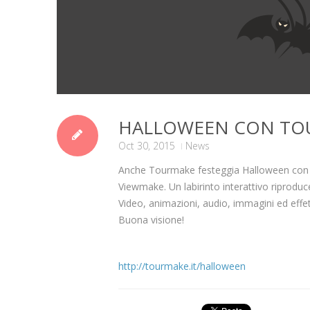
HALLOWEEN CON TO
Oct 30, 2015
News
Anche Tourmake festeggia Halloween con un
Viewmake. Un labirinto interattivo riproduce
Video, animazioni, audio, immagini ed effetti
Buona visione!
http://tourmake.it/halloween