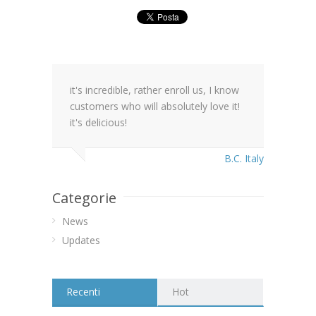
it's incredible, rather enroll us, I know
customers who will absolutely love it!
it's delicious!
B.C. Italy
Categorie
News
Updates
Recenti
Hot