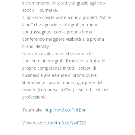
incrementarne l’interattività grazie agli hot-
spot di Tourmake.
Si aprono così le porte a nuovi progetti “white
label” che agenzie e fotografi potranno
contrassegnare con la propria firma
conferendo maggiore visibilità alla propria
brand identity.
Una vera evoluzione del sistema che
consente ai fotografi di mettere a frutto le
proprie competenze in tutti i settori di
business e alle aziende di promuovere
liberamente i propri tour in ogni parte del
mondo (compresa la Cina) e su tutti i circuiti
professionali.
Tourmake:
http://tm3.co/PHtBbn
Viewmake:
http://tm3.co/YwF7S3