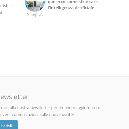
qui: ecco come sfruttare
tistica
l’Intelligenza Artificiale
ui
19 Sep 25
ewsletter
criviti alla nostra newsletter per rimanere aggiornato e
cevere comunicazioni sulle nuove uscite!
Iscriviti