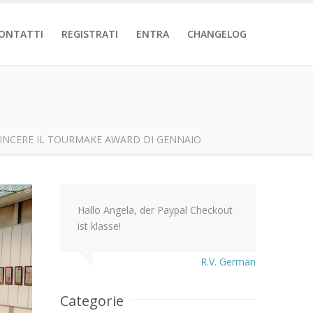
ONTATTI
REGISTRATI
ENTRA
CHANGELOG
I VINCERE IL TOURMAKE AWARD DI GENNAIO
Hallo Angela, der Paypal Checkout
ist klasse!
R.V. German
Categorie