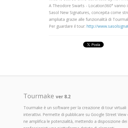
A Theodore Swarts - Location360° vanno i no
Sasol New Signatures, concepita come strume
ampliata grazie alle funzionalità di Tourma
Per guardare il tour:
http://www.sasolsignat
Tourmake
ver 8.2
Tourmake è un software per la creazione di tour virtuali
interattivi. Permette di pubblicare su Google Street View 
ne amplifica le potenzialità, mettendo a disposizione dei