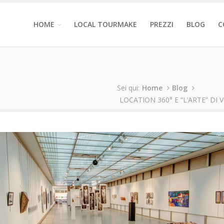
HOME
LOCAL TOURMAKE
PREZZI
BLOG
C
Sei qui:
Home
Blog
LOCATION 360° E “L’ARTE” D