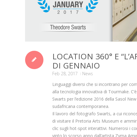
LOCATION 360° E “L’
DI GENNAIO
Feb 28, 2017
News
Linguaggi diversi che si incontrano per comu
alla tecnologia innovativa di Tourmake. C’
Swarts per l’edizione 2016 della Sasol Ne
sudafricana contemporanea.
Il lavoro del fotografo Swarts, a cui rico
di visitare il Pretoria Arts Museum e ammi
clic sugli hot-spot interattivi. Numerosi i 
vinto lo scorso anno dall’artista Zyma Ami