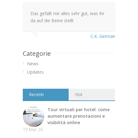
Das gefällt mir alles sehr gut, was Ihr
da auf die Beine stellt
C.K. German
Categorie
News
Updates
Recenti
Hot
Tour virtuali per hotel: come
aumentare prenotazioni e
visibilità online
19 Mar 26