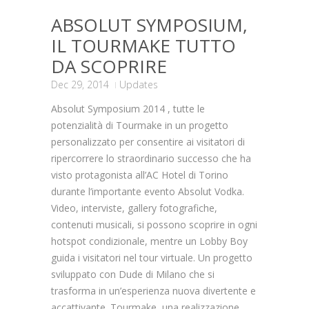
ABSOLUT SYMPOSIUM,
IL TOURMAKE TUTTO
DA SCOPRIRE
Dec 29, 2014
Updates
Absolut Symposium 2014 , tutte le
potenzialità di Tourmake in un progetto
personalizzato per consentire ai visitatori di
ripercorrere lo straordinario successo che ha
visto protagonista all’AC Hotel di Torino
durante l’importante evento Absolut Vodka.
Video, interviste, gallery fotografiche,
contenuti musicali, si possono scoprire in ogni
hotspot condizionale, mentre un Lobby Boy
guida i visitatori nel tour virtuale. Un progetto
sviluppato con Dude di Milano che si
trasforma in un’esperienza nuova divertente e
accattivante.
Tourmake, una realizzazione