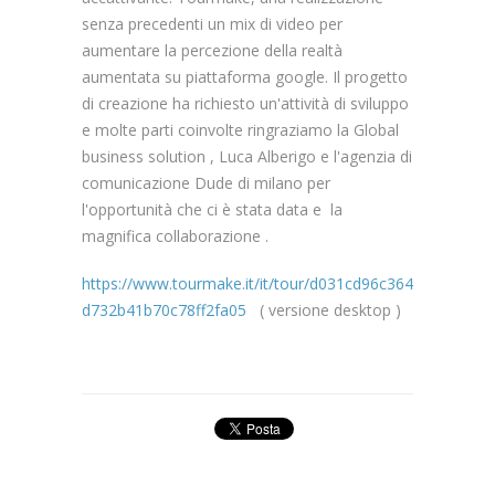
senza precedenti un mix di video per
aumentare la percezione della realtà
aumentata su piattaforma google. Il progetto
di creazione ha richiesto un'attività di sviluppo
e molte parti coinvolte ringraziamo la Global
business solution , Luca Alberigo e l'agenzia di
comunicazione Dude di milano per
l'opportunità che ci è stata data e la
magnifica collaborazione .
https://www.tourmake.it/it/tour/d031cd96c364
d732b41b70c78ff2fa05
( versione desktop )