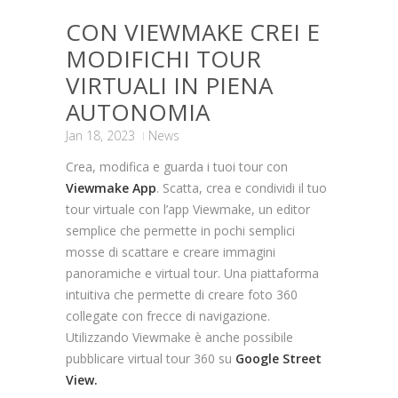
CON VIEWMAKE CREI E
MODIFICHI TOUR
VIRTUALI IN PIENA
AUTONOMIA
Jan 18, 2023
News
Crea, modifica e guarda i tuoi tour con
Viewmake App
. Scatta, crea e condividi il tuo
tour virtuale con l’app Viewmake, un editor
semplice che permette in pochi semplici
mosse di scattare e creare immagini
panoramiche e virtual tour. Una piattaforma
intuitiva che permette di creare foto 360
collegate con frecce di navigazione.
Utilizzando Viewmake è anche possibile
pubblicare virtual tour 360 su
Google Street
View.