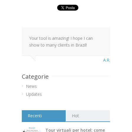
Your tool is amazing! I hope I can
show to many clients in Brazil!
A.R.
Categorie
News
Updates
Recenti
Hot
Tour virtuali per hotel: come