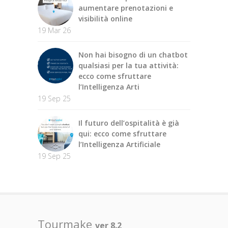
aumentare prenotazioni e
visibilità online
19 Mar 26
Non hai bisogno di un chatbot
qualsiasi per la tua attività:
ecco come sfruttare
l’Intelligenza Arti
19 Sep 25
Il futuro dell’ospitalità è già
qui: ecco come sfruttare
l’Intelligenza Artificiale
19 Sep 25
Tourmake
ver 8.2